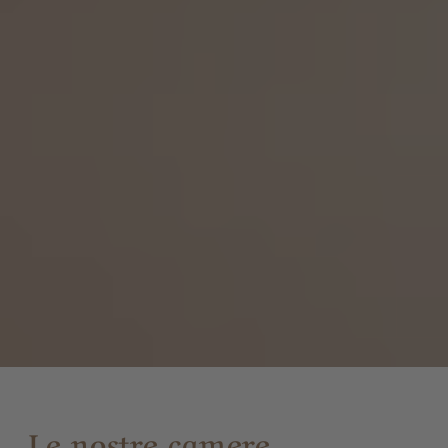
Le nostre camere