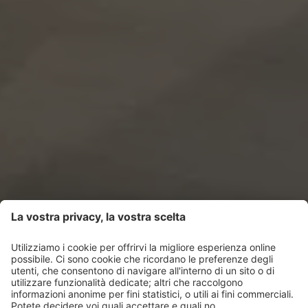
Notti