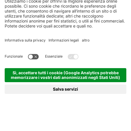
CAMERA DOPPIA
Mansarda Piccola