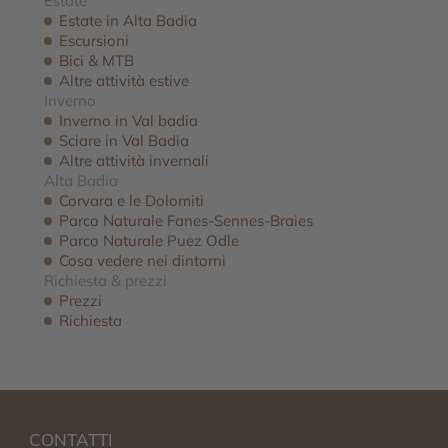
Estate
Estate in Alta Badia
Escursioni
Bici & MTB
Altre attività estive
Inverno
Inverno in Val badia
Sciare in Val Badia
Altre attività invernali
Alta Badia
Corvara e le Dolomiti
Parco Naturale Fanes-Sennes-Braies
Parco Naturale Puez Odle
Cosa vedere nei dintorni
Richiesta & prezzi
Prezzi
Richiesta
CONTATTI