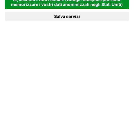
NOME *
COGNOME *
E-MAIL *
NUMERO DI CELLULARE